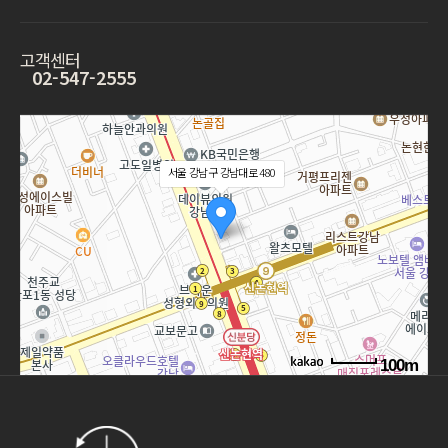
고객센터
02-547-2555
서울 강남구 강남대로 480
100m
길찾기