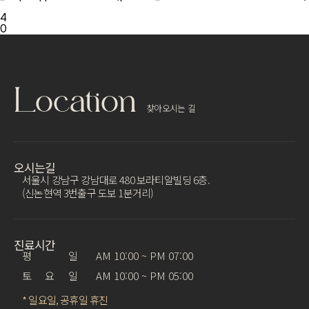
4
0
Location
찾아오시는 길
오시는길
서울시 강남구 강남대로 480 보라티알빌딩 6층.
(신논현역 3번출구 도보 1분거리)
진료시간
평 일
AM 10:00 ~ PM 07:00
토 요 일
AM 10:00 ~ PM 05:00
* 일요일, 공휴일 휴진