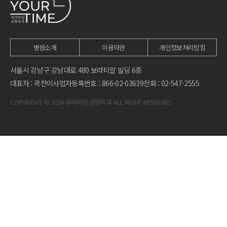
병원소개
이용약관
개인정보처리방침
서울시 강남구 강남대로 480 보라티알 빌딩 6층
대표자 : 곽찬이
사업자등록번호 : 866-02-03639
전화 : 02-547-2555
COPYRIGHT © 2024 유어타임성형외과 ALL RIGHT RESERVED.