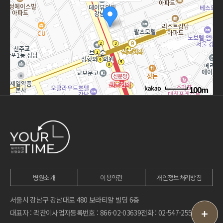
100m
길찾기
병원소개
이용약관
개인정보처리방침
서울시 강남구 강남대로 480 보라티알 빌딩 6층
대표자 : 곽찬이
사업자등록번호 : 866-02-03639
전화 : 02-547-2555