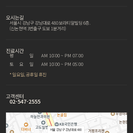
오시는길
서울시 강남구 강남대로 480 보라티알빌딩 6층.
(신논현역 3번출구 도보 1분거리)
진료시간
평 일
AM 10:00 ~ PM 07:00
토 요 일
AM 10:00 ~ PM 05:00
* 일요일, 공휴일 휴진
고객센터
02-547-2555
서울 강남구 강남대로 480