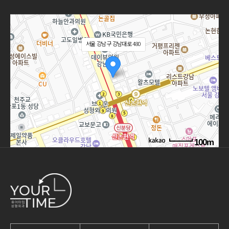
서울 강남구 강남대로 480
100m
길찾기