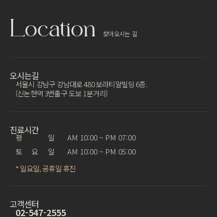
Location
찾아오시는 길
오시는길
서울시 강남구 강남대로 480 보라티알빌딩 6층.
(신논현역 3번출구 도보 1분거리)
진료시간
평 일
AM 10:00 ~ PM 07:00
토 요 일
AM 10:00 ~ PM 05:00
* 일요일, 공휴일 휴진
고객센터
02-547-2555