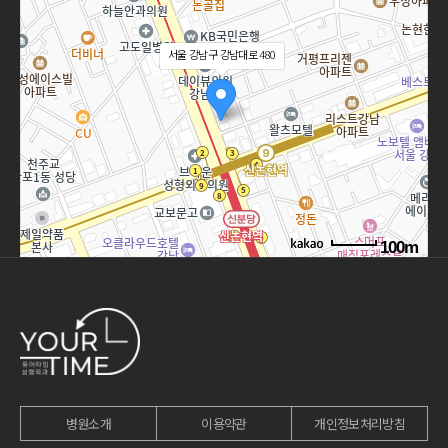
서울 강남구 강남대로 480
100m
길찾기
병원소개
이용약관
개인정보처리방침