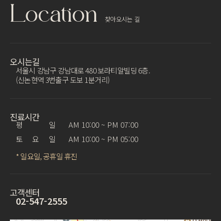
Location
찾아오시는 길
오시는길
서울시 강남구 강남대로 480 보라티알빌딩 6층.
(신논현역 3번출구 도보 1분거리)
진료시간
평 일
AM 10:00 ~ PM 07:00
토 요 일
AM 10:00 ~ PM 05:00
* 일요일, 공휴일 휴진
고객센터
02-547-2555