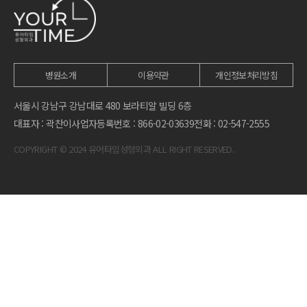
병원소개
이용약관
개인정보처리방침
서울시 강남구 강남대로 480 보라티알 빌딩 6층
대표자 : 곽찬이
사업자등록번호 : 866-02-03639
전화 : 02-547-2555
COPYRIGHT © 2024 유어타임성형외과 ALL RIGHT RESERVED.