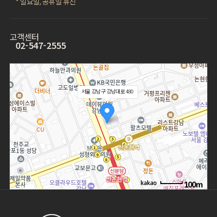
* 일요일, 공휴일 휴진
고객센터
02-547-2555
서울 강남구 강남대로 480
100m
길찾기