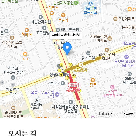
유어타임성형외과의원
100m