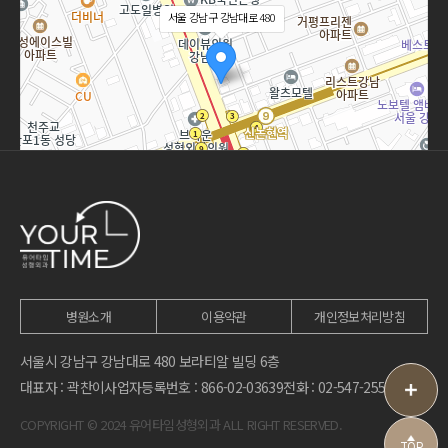
서울 강남구 강남대로 480
100m
병원소개
이용약관
개인정보처리방침
서울시 강남구 강남대로 480 보라티알 빌딩 6층
대표자 : 곽찬이
사업자등록번호 : 866-02-03639
전화 : 02-547-2555
COPYRIGHT © 2024 유어타임성형외과 ALL RIGHT RESERVED.
TOP