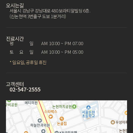
오시는길
서울시 강남구 강남대로 480 보라티알빌딩 6층.
(신논현역 3번출구 도보 1분거리)
진료시간
평 일
AM 10:00 ~ PM 07:00
토 요 일
AM 10:00 ~ PM 05:00
* 일요일, 공휴일 휴진
고객센터
02-547-2555