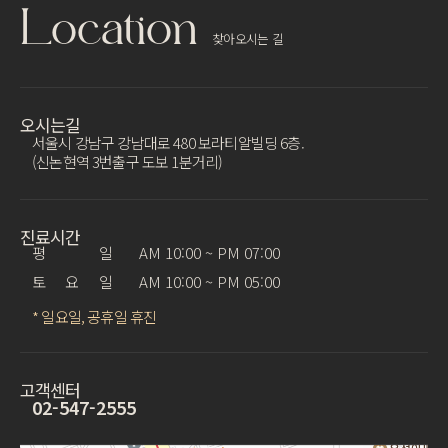
Location
찾아오시는 길
오시는길
서울시 강남구 강남대로 480 보라티알빌딩 6층.
(신논현역 3번출구 도보 1분거리)
진료시간
평 일
AM 10:00 ~ PM 07:00
토 요 일
AM 10:00 ~ PM 05:00
* 일요일, 공휴일 휴진
고객센터
02-547-2555