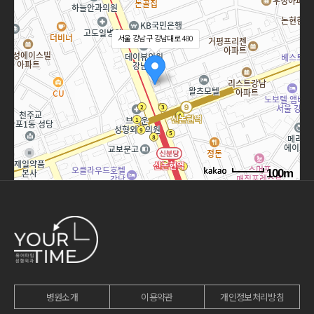
서울 강남구 강남대로 480
100m
길찾기
병원소개
이용약관
개인정보처리방침